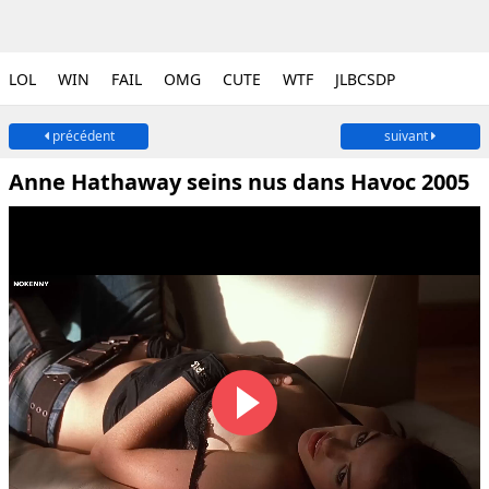
LOL
WIN
FAIL
OMG
CUTE
WTF
JLBCSDP
précédent
suivant
Anne Hathaway seins nus dans Havoc 2005