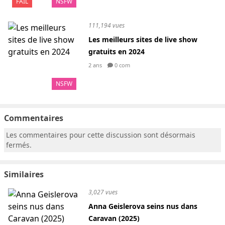
FAIL
NSFW
111,194 vues
Les meilleurs sites de live show
gratuits en 2024
2 ans
0 com
NSFW
Commentaires
Les commentaires pour cette discussion sont désormais
fermés.
Similaires
3,027 vues
Anna Geislerova seins nus dans
Caravan (2025)