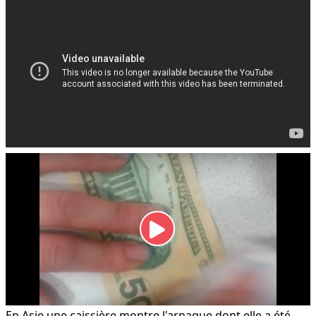
En Asie une caissière montre l'arnaque dont elle a été