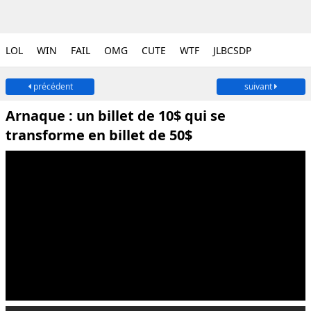
LOL
WIN
FAIL
OMG
CUTE
WTF
JLBCSDP
précédent
suivant
Arnaque : un billet de 10$ qui se
transforme en billet de 50$