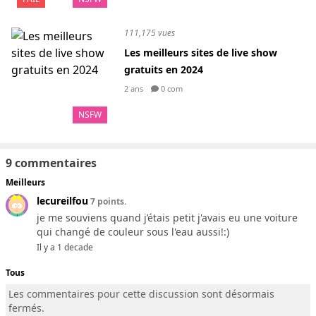
111,175 vues
Les meilleurs sites de live show
gratuits en 2024
2 ans
0 com
NSFW
9 commentaires
Meilleurs
lecureilfou
7 points.
je me souviens quand j’étais petit j'avais eu une voiture
qui changé de couleur sous l'eau aussi!:)
Il y a 1 decade
Tous
Les commentaires pour cette discussion sont désormais
fermés.