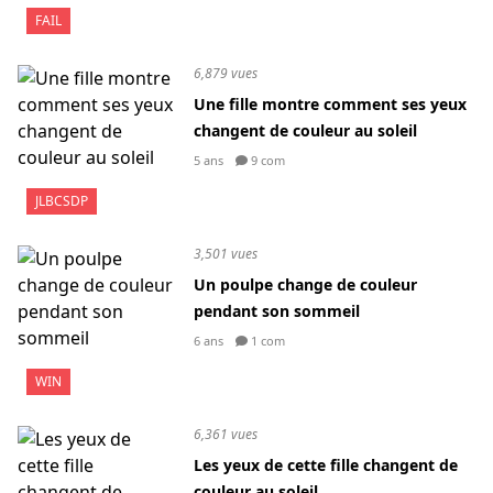
FAIL
6,879 vues
Une fille montre comment ses yeux
changent de couleur au soleil
5 ans
9 com
JLBCSDP
3,501 vues
Un poulpe change de couleur
pendant son sommeil
6 ans
1 com
WIN
6,361 vues
Les yeux de cette fille changent de
couleur au soleil