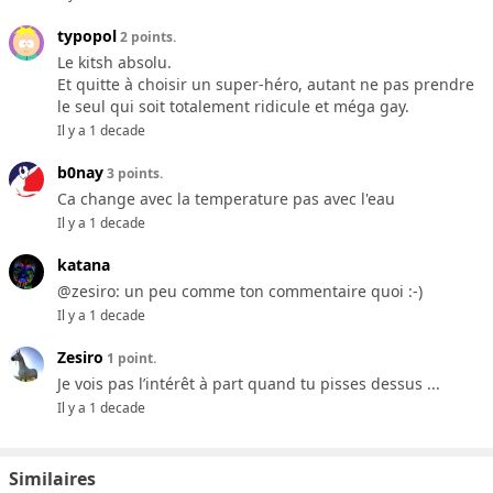
typopol
2 points.
Le kitsh absolu.
Et quitte à choisir un super-héro, autant ne pas prendre
le seul qui soit totalement ridicule et méga gay.
Il y a 1 decade
b0nay
3 points.
Ca change avec la temperature pas avec l'eau
Il y a 1 decade
katana
@zesiro: un peu comme ton commentaire quoi :-)
Il y a 1 decade
Zesiro
1 point.
Je vois pas l’intérêt à part quand tu pisses dessus ...
Il y a 1 decade
Similaires