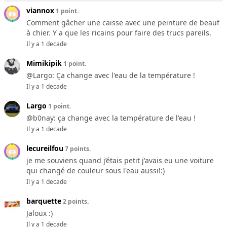
viannox
1 point.
Comment gâcher une caisse avec une peinture de beauf
à chier. Y a que les ricains pour faire des trucs pareils.
Il y a 1 decade
Mimikipik
1 point.
@Largo: Ça change avec l'eau de la température !
Il y a 1 decade
Largo
1 point.
@b0nay: ça change avec la température de l'eau !
Il y a 1 decade
lecureilfou
7 points.
je me souviens quand j’étais petit j'avais eu une voiture
qui changé de couleur sous l'eau aussi!:)
Il y a 1 decade
barquette
2 points.
Jaloux :)
Il y a 1 decade