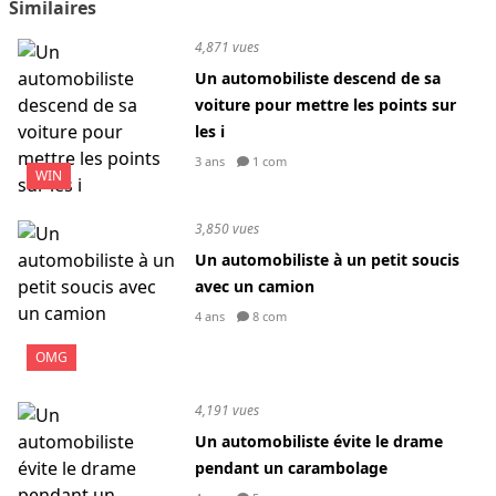
Similaires
4,871 vues
Un automobiliste descend de sa
voiture pour mettre les points sur
les i
3 ans
1 com
WIN
3,850 vues
Un automobiliste à un petit soucis
avec un camion
4 ans
8 com
OMG
4,191 vues
Un automobiliste évite le drame
pendant un carambolage