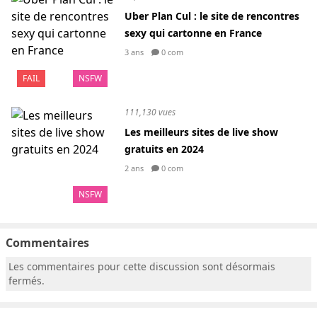
Uber Plan Cul : le site de rencontres
sexy qui cartonne en France
3 ans
0 com
FAIL
NSFW
111,130 vues
Les meilleurs sites de live show
gratuits en 2024
2 ans
0 com
NSFW
Commentaires
Les commentaires pour cette discussion sont désormais
fermés.