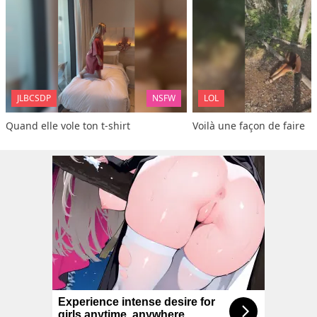
JLBCSDP
NSFW
LOL
Quand elle vole ton t-shirt
Voilà une façon de faire