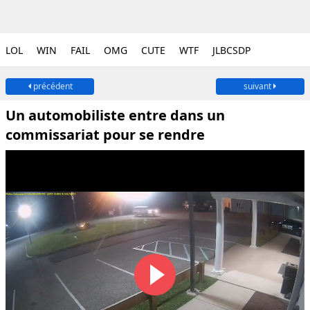
LOL
WIN
FAIL
OMG
CUTE
WTF
JLBCSDP
précédent
suivant
Un automobiliste entre dans un
commissariat pour se rendre