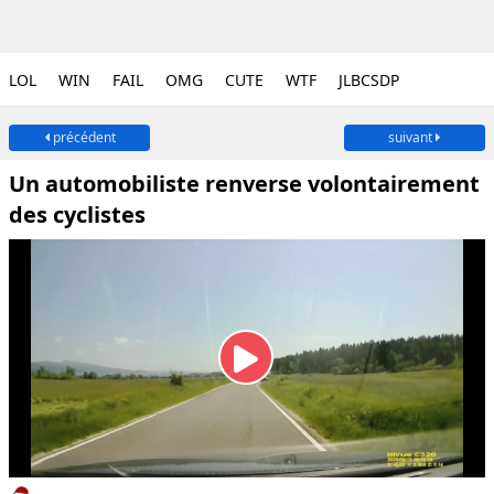
LOL
WIN
FAIL
OMG
CUTE
WTF
JLBCSDP
précédent
suivant
Un automobiliste renverse volontairement
des cyclistes