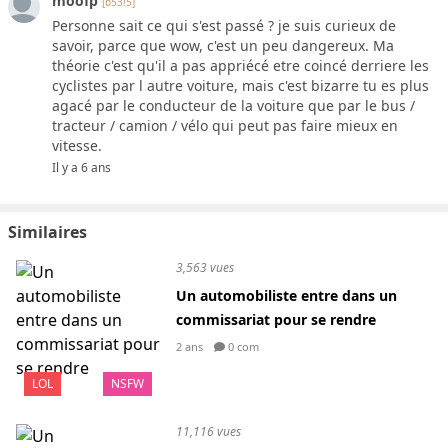
moofp
[b53!5]
Personne sait ce qui s'est passé ? je suis curieux de
savoir, parce que wow, c'est un peu dangereux. Ma
théorie c'est qu'il a pas appriécé etre coincé derriere les
cyclistes par l autre voiture, mais c'est bizarre tu es plus
agacé par le conducteur de la voiture que par le bus /
tracteur / camion / vélo qui peut pas faire mieux en
vitesse.
Il y a 6 ans
Similaires
3,563 vues
Un automobiliste entre dans un
commissariat pour se rendre
2 ans
0 com
LOL
NSFW
11,116 vues