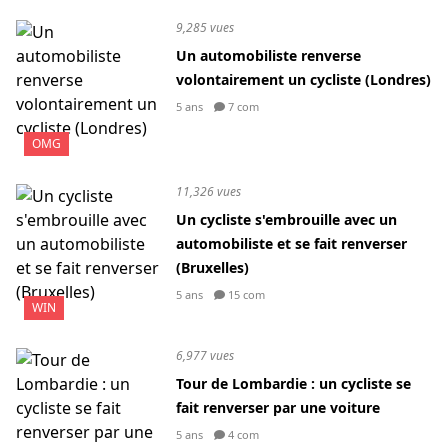
9,285 vues
Un automobiliste renverse
volontairement un cycliste (Londres)
5 ans
7 com
OMG
11,326 vues
Un cycliste s'embrouille avec un
automobiliste et se fait renverser
(Bruxelles)
5 ans
15 com
WIN
6,977 vues
Tour de Lombardie : un cycliste se
fait renverser par une voiture
5 ans
4 com