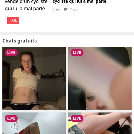
cycliste qui lui a mal parlé
6 ans
17 com
FAIL
Chats gratuits