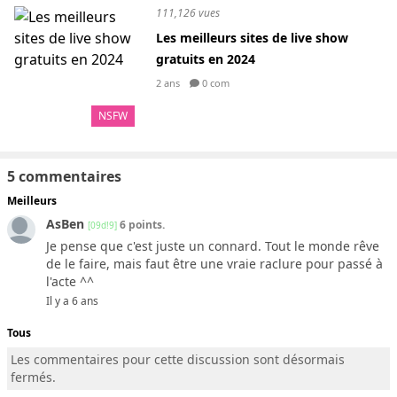
111,126 vues
Les meilleurs sites de live show
gratuits en 2024
2 ans
0 com
NSFW
5 commentaires
Meilleurs
AsBen
6 points.
[09d!9]
Je pense que c'est juste un connard. Tout le monde rêve
de le faire, mais faut être une vraie raclure pour passé à
l'acte ^^
Il y a 6 ans
Tous
Les commentaires pour cette discussion sont désormais
fermés.