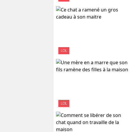
LOL
LOL