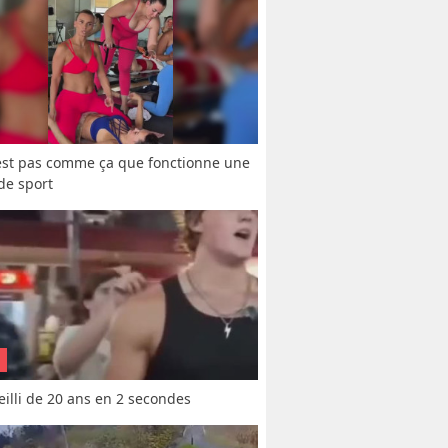
est pas comme ça que fonctionne une 
 de sport
vieilli de 20 ans en 2 secondes