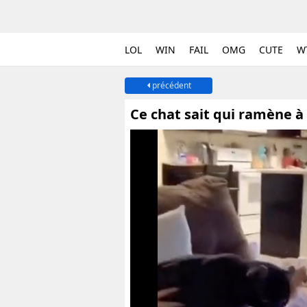
LOL
WIN
FAIL
OMG
CUTE
W
précédent
Ce chat sait qui ramène 