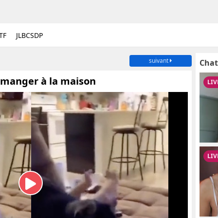
TF
JLBCSDP
suivant
Chat
à manger à la maison