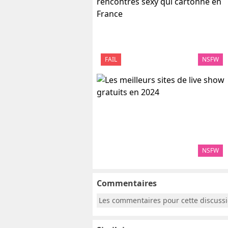
FAIL
NSFW
NSFW
Commentaires
Les commentaires pour cette discuss