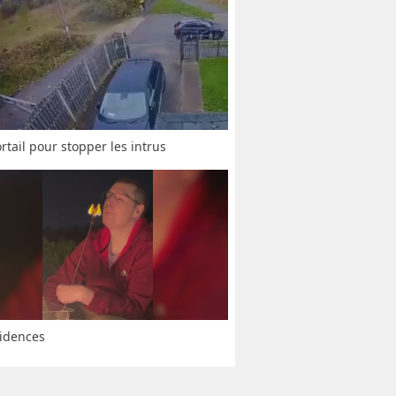
rtail pour stopper les intrus
idences