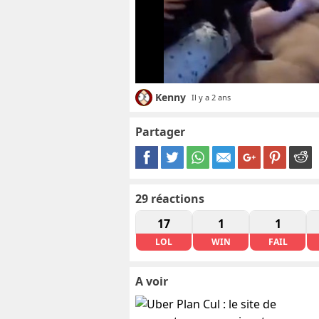
Kenny
Il y a 2 ans
Partager
29
réactions
17
1
1
LOL
WIN
FAIL
A voir