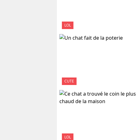
LOL
CUTE
LOL