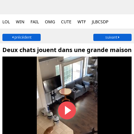
LOL
WIN
FAIL
OMG
CUTE
WTF
JLBCSDP
précédent
suivant
Deux chats jouent dans une grande maison