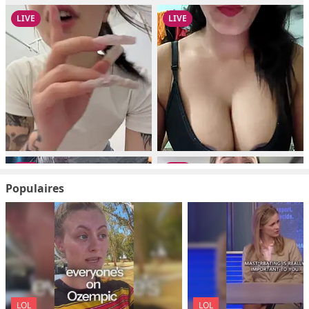
Populaires
LOL
LOL