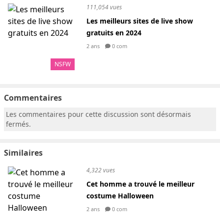
111,054 vues
Les meilleurs sites de live show
gratuits en 2024
2 ans
0 com
NSFW
Commentaires
Les commentaires pour cette discussion sont désormais
fermés.
Similaires
4,322 vues
Cet homme a trouvé le meilleur
costume Halloween
2 ans
0 com