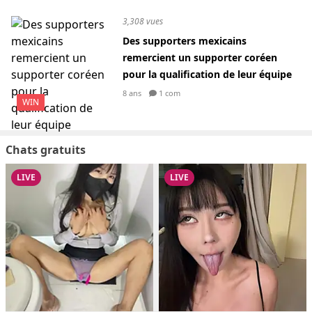
3,308 vues
Des supporters mexicains
remercient un supporter coréen
pour la qualification de leur équipe
8 ans
1 com
WIN
Chats gratuits