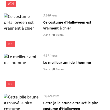
WIN
3,840 vues
Ce costume d'Halloween est
vraiment à chier
2 ans
0 com
LOL
4,511 vues
Le meilleur ami de l'homme
3 ans
0 com
LOL
14,624 vues
Cette jolie brune a trouvé le pire
costume d'Halloween