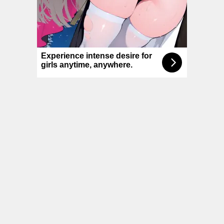
© NoKenny.com 2006/2026