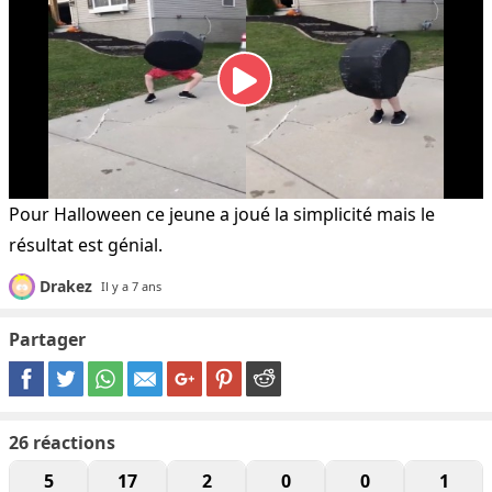
Pour Halloween ce jeune a joué la simplicité mais le
résultat est génial.
Drakez
Il y a 7 ans
Partager
26
réactions
5
17
2
0
0
1