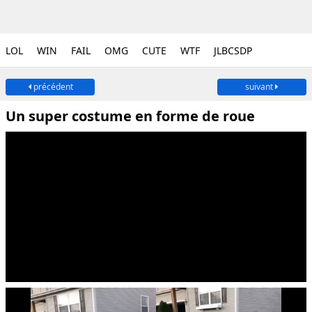
LOL
WIN
FAIL
OMG
CUTE
WTF
JLBCSDP
précédent
suivant
Un super costume en forme de roue