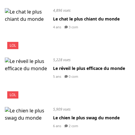
4,896 vues
Le chat le plus chiant du monde
4 ans
3 com
LOL
5,228 vues
Le réveil le plus efficace du monde
5 ans
0 com
LOL
5,909 vues
Le chien le plus swag du monde
6 ans
2 com