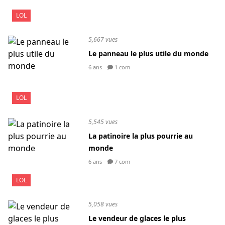
LOL
5,667 vues
Le panneau le plus utile du monde
6 ans
1 com
LOL
5,545 vues
La patinoire la plus pourrie au
monde
6 ans
7 com
LOL
5,058 vues
Le vendeur de glaces le plus