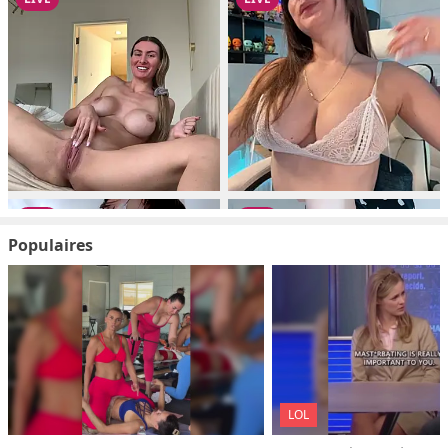
Populaires
LOL