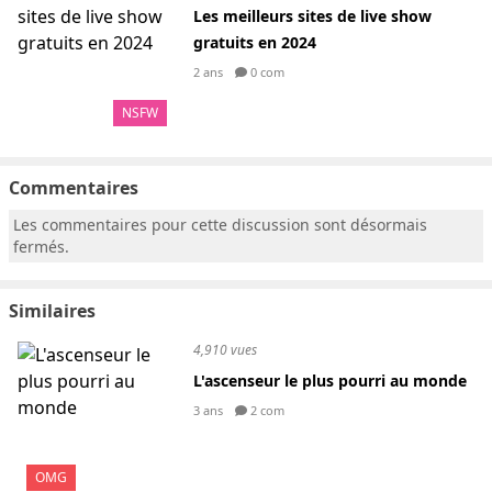
Les meilleurs sites de live show
gratuits en 2024
2 ans
0 com
NSFW
Commentaires
Les commentaires pour cette discussion sont désormais
fermés.
Similaires
4,910 vues
L'ascenseur le plus pourri au monde
3 ans
2 com
OMG