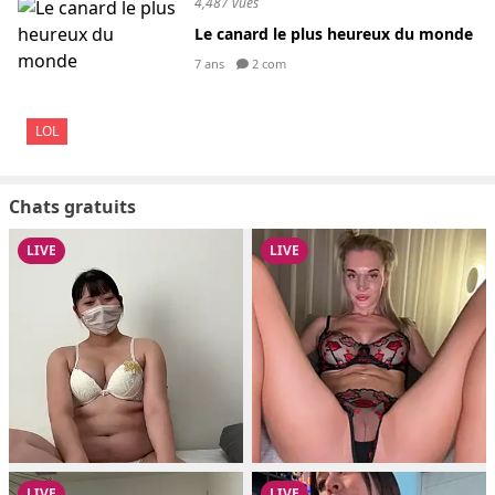
4,487 vues
Le canard le plus heureux du monde
7 ans
2 com
LOL
Chats gratuits