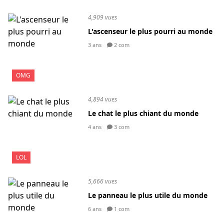
4,909 vues
L'ascenseur le plus pourri au monde
3 ans
2 com
OMG
4,894 vues
Le chat le plus chiant du monde
4 ans
3 com
LOL
5,666 vues
Le panneau le plus utile du monde
6 ans
1 com