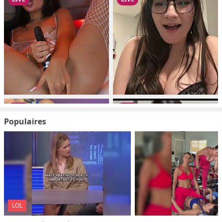
Populaires
LOL