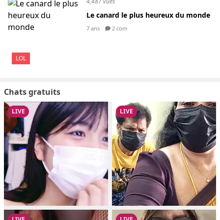
4,487 vues
Le canard le plus heureux du monde
7 ans
2 com
LOL
Chats gratuits