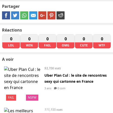
Partager
Réactions
0
0
0
0
0
0
LOL
WIN
FAIL
OMG
CUTE
WTF
A voir
93,706 vues
Uber Plan Cul : le site de rencontres
sexy qui cartonne en France
3 ans
0 com
FAIL
NSFW
111,155 vues