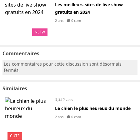
Les meilleurs sites de live show
gratuits en 2024
2 ans
0 com
NSFW
Commentaires
Les commentaires pour cette discussion sont désormais
fermés.
Similaires
3,350 vues
Le chien le plus heureux du monde
2 ans
0 com
CUTE