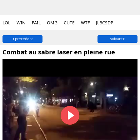
LOL
WIN
FAIL
OMG
CUTE
WTF
JLBCSDP
précédent
suivant
Combat au sabre laser en pleine rue