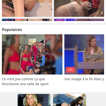
Populaires
LOL
Ce n'est pas comme ça que 
Son visage à la fin était ju
fonctionne une salle de sport