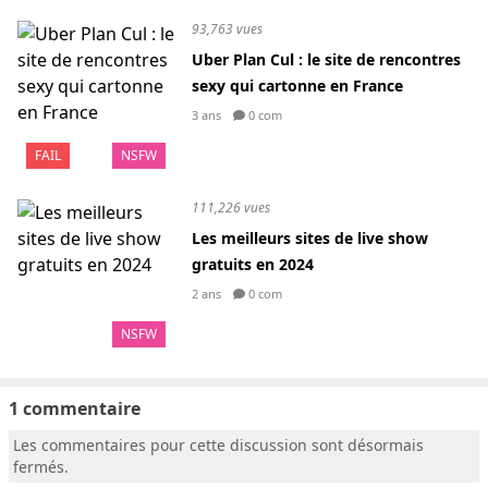
93,763 vues
Uber Plan Cul : le site de rencontres
sexy qui cartonne en France
3 ans
0 com
FAIL
NSFW
111,226 vues
Les meilleurs sites de live show
gratuits en 2024
2 ans
0 com
NSFW
1 commentaire
Les commentaires pour cette discussion sont désormais
fermés.