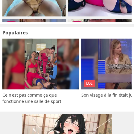
Populaires
LOL
Ce n'est pas comme ça que 
Son visage à la fin était ju
fonctionne une salle de sport