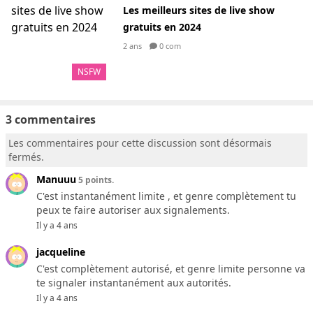
Les meilleurs sites de live show
gratuits en 2024
2 ans
0 com
NSFW
3 commentaires
Les commentaires pour cette discussion sont désormais
fermés.
Manuuu
5 points.
C'est instantanément limite , et genre complètement tu
peux te faire autoriser aux signalements.
Il y a 4 ans
jacqueline
C'est complètement autorisé, et genre limite personne va
te signaler instantanément aux autorités.
Il y a 4 ans