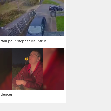
rtail pour stopper les intrus
idences