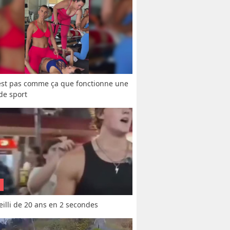
est pas comme ça que fonctionne une 
 de sport
vieilli de 20 ans en 2 secondes