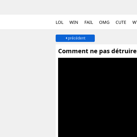
LOL
WIN
FAIL
OMG
CUTE
W
précédent
Comment ne pas détruire 