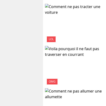
LOL
OMG