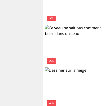
LOL
LOL
WIN