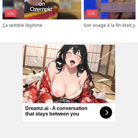
LOL
LOL
Ça semble légitime
Son visage à la fin était ju