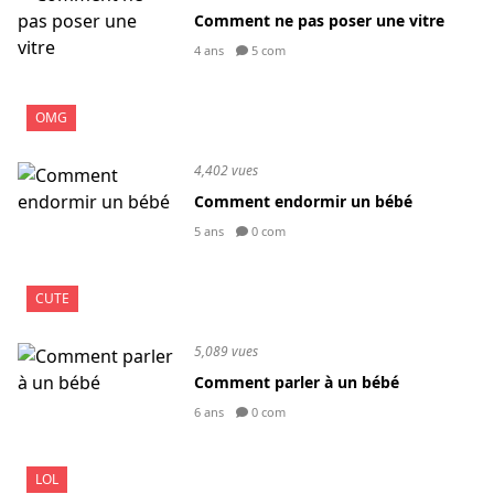
Comment ne pas poser une vitre
4 ans
5 com
OMG
4,402 vues
Comment endormir un bébé
5 ans
0 com
CUTE
5,089 vues
Comment parler à un bébé
6 ans
0 com
LOL