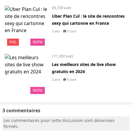
93,738 vues
Uber Plan Cul : le site de rencontres
sexy qui cartonne en France
3 ans
0 com
FAIL
NSFW
111,200 vues
Les meilleurs sites de live show
gratuits en 2024
2 ans
0 com
NSFW
3 commentaires
Les commentaires pour cette discussion sont désormais
fermés.