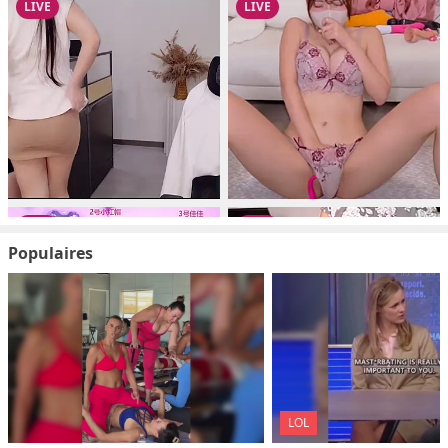
Populaires
LOL