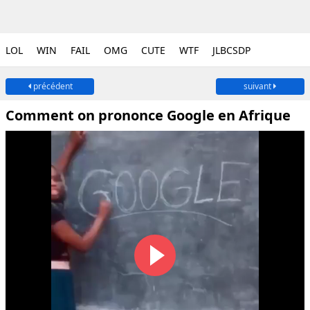
LOL
WIN
FAIL
OMG
CUTE
WTF
JLBCSDP
précédent
suivant
Comment on prononce Google en Afrique