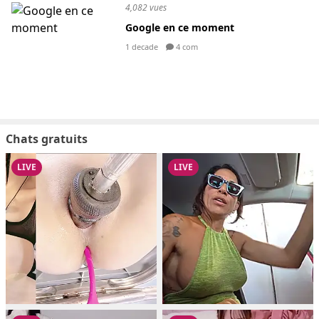
4,082 vues
Google en ce moment
1 decade
4 com
Chats gratuits