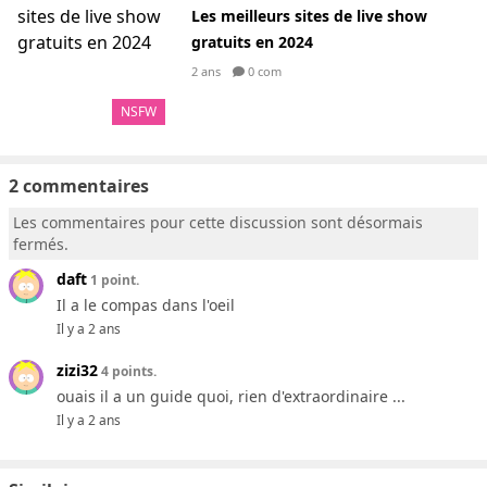
Les meilleurs sites de live show
gratuits en 2024
2 ans
0 com
NSFW
2 commentaires
Les commentaires pour cette discussion sont désormais
fermés.
daft
1 point.
Il a le compas dans l'oeil
Il y a 2 ans
zizi32
4 points.
ouais il a un guide quoi, rien d'extraordinaire ...
Il y a 2 ans