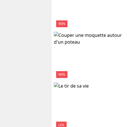
WIN
WIN
LOL