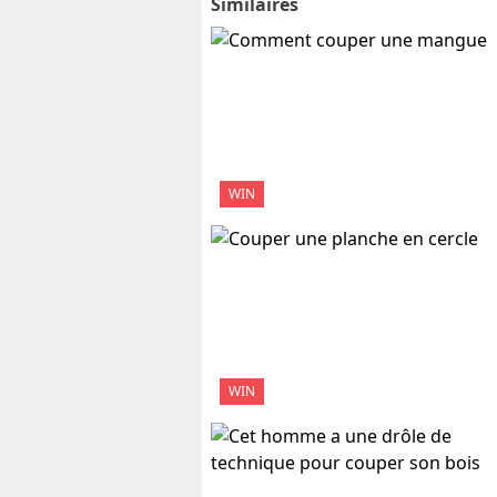
Similaires
WIN
WIN