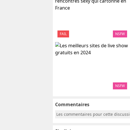
FAIL
NSFW
NSFW
Commentaires
Les commentaires pour cette discuss