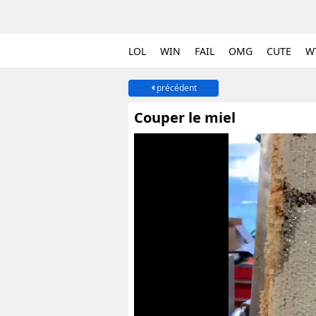
LOL
WIN
FAIL
OMG
CUTE
W
précédent
Couper le miel