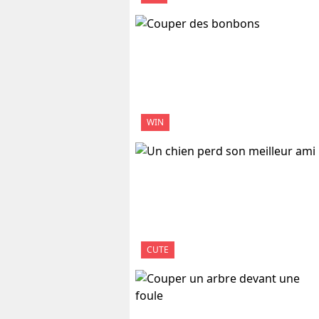
WIN
CUTE