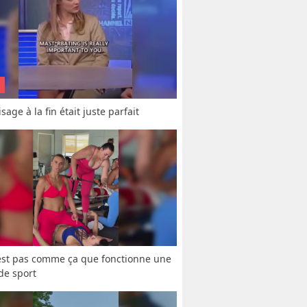
sage à la fin était juste parfait
est pas comme ça que fonctionne une 
 de sport