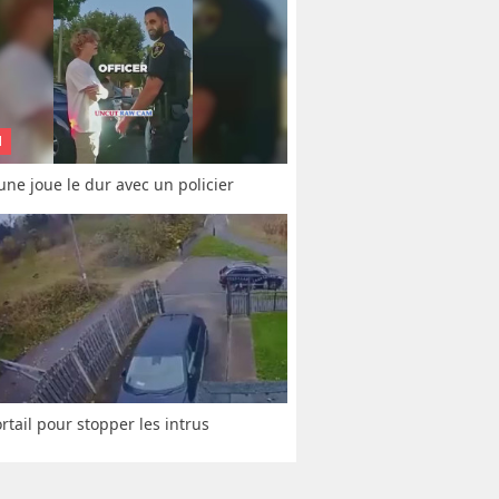
N
une joue le dur avec un policier
rtail pour stopper les intrus