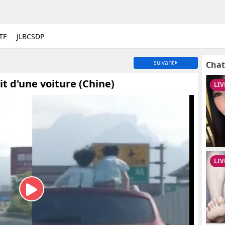
TF
JLBCSDP
suivant
Chat
it d'une voiture (Chine)