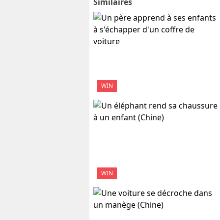
Similaires
WIN
WIN