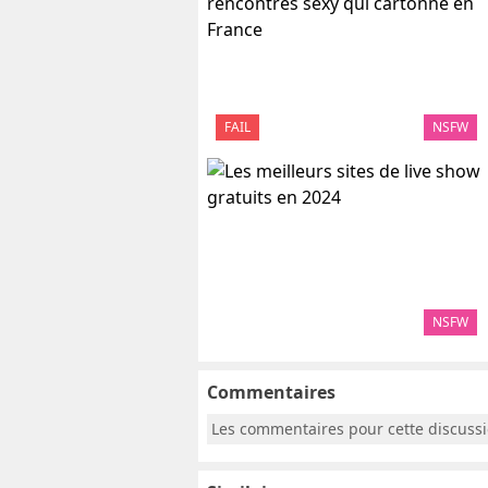
FAIL
NSFW
NSFW
Commentaires
Les commentaires pour cette discuss