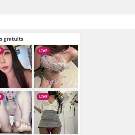
s gratuits