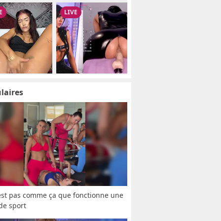
laires
est pas comme ça que fonctionne une 
 de sport