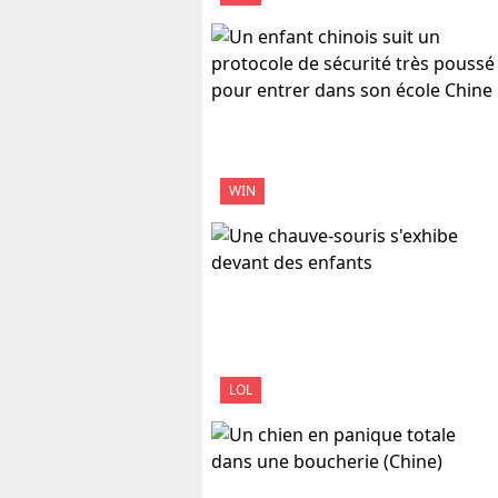
WIN
LOL