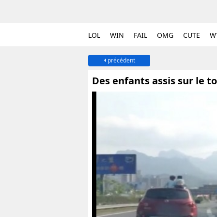
LOL
WIN
FAIL
OMG
CUTE
W
précédent
Des enfants assis sur le to