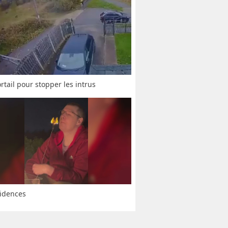
rtail pour stopper les intrus
idences