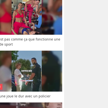
est pas comme ça que fonctionne une 
 de sport
N
une joue le dur avec un policier