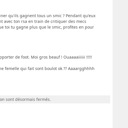
iner qu'ils gagnent tous un smic ? Pendant qu'eux
ent avec ton rsa en train de critiquer des mecs
e toi tu gagne plus que le smic, profites en pour
orter de foot. Moi gros beauf ! Ouaaaaiiiiii !!!!!
ne femelle qui fait sont boulot ok ?? Aaaargghhhh
ion sont désormais fermés.