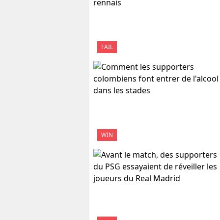
FAIL
WIN