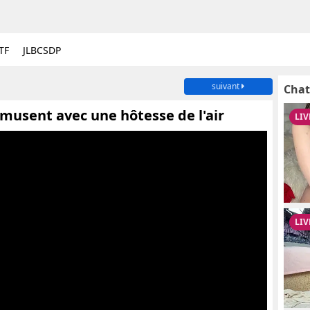
TF
JLBCSDP
suivant
Chat
musent avec une hôtesse de l'air