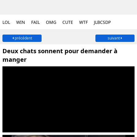
LOL
WIN
FAIL
OMG
CUTE
WTF
JLBCSDP
précédent
suivant
Deux chats sonnent pour demander à
manger