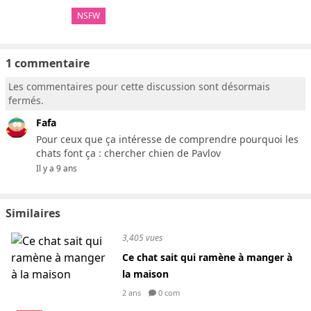
NSFW
1 commentaire
Les commentaires pour cette discussion sont désormais
fermés.
Fafa
Pour ceux que ça intéresse de comprendre pourquoi les
chats font ça : chercher chien de Pavlov
Il y a 9 ans
Similaires
3,405 vues
Ce chat sait qui ramène à manger à
la maison
2 ans
0 com