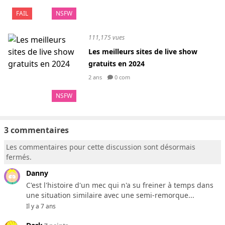
FAIL
NSFW
111,175 vues
Les meilleurs sites de live show
gratuits en 2024
2 ans
0 com
NSFW
3 commentaires
Les commentaires pour cette discussion sont désormais
fermés.
Danny
C'est l'histoire d'un mec qui n'a su freiner à temps dans
une situation similaire avec une semi-remorque...
Il y a 7 ans