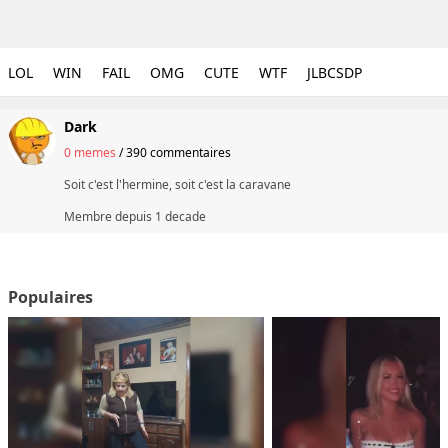
LOL
WIN
FAIL
OMG
CUTE
WTF
JLBCSDP
Dark
0 memes
/
390 commentaires
Soit c'est l'hermine, soit c'est la caravane
Membre depuis
1 decade
Populaires