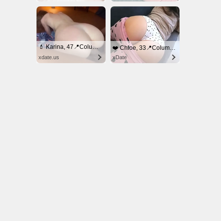
© NoKenny.com 2006/2026