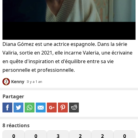
Diana Gómez est une actrice espagnole. Dans la série
Valiria, sortie en 2021, elle incarne Valeria, une écrivaine
en quête d'inspiration et d'équilibre entre sa vie
personnelle et professionnelle.
Kenny
Il y a 1 an
Partager
8
réactions
0
0
3
2
2
0