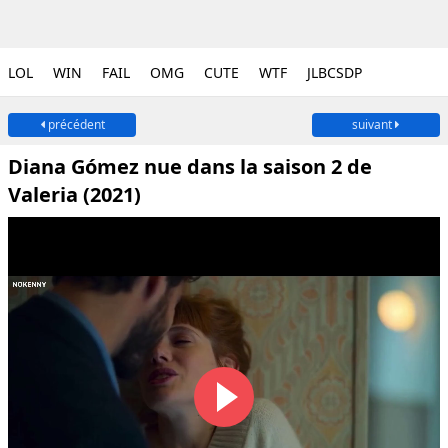
LOL
WIN
FAIL
OMG
CUTE
WTF
JLBCSDP
précédent
suivant
Diana Gómez nue dans la saison 2 de
Valeria (2021)