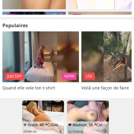
Populaires
JLBCSDP
NSFW
LOL
Quand elle vole ton t-shirt
Voilà une façon de faire