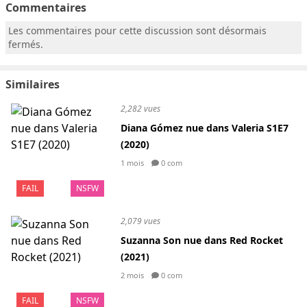
Commentaires
Les commentaires pour cette discussion sont désormais
fermés.
Similaires
2,282 vues
Diana Gómez nue dans Valeria S1E7
(2020)
1 mois
0 com
FAIL
NSFW
2,079 vues
Suzanna Son nue dans Red Rocket
(2021)
2 mois
0 com
FAIL
NSFW