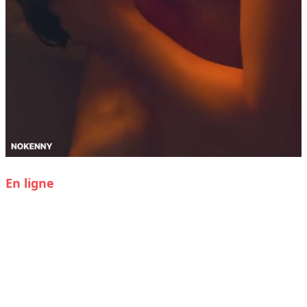
En ligne