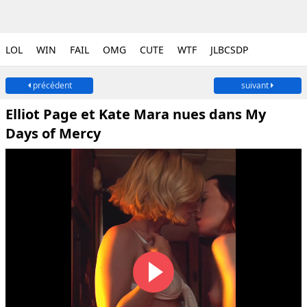
LOL
WIN
FAIL
OMG
CUTE
WTF
JLBCSDP
précédent
suivant
Elliot Page et Kate Mara nues dans My
Days of Mercy