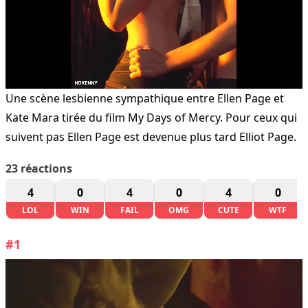
Une scène lesbienne sympathique entre Ellen Page et
Kate Mara tirée du film My Days of Mercy. Pour ceux qui
suivent pas Ellen Page est devenue plus tard Elliot Page.
23
réactions
4
0
4
0
4
0
LOL
WIN
FAIL
OMG
CUTE
WTF
#1