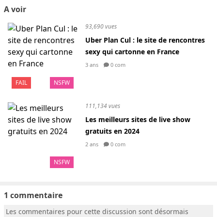
A voir
93,690 vues
Uber Plan Cul : le site de rencontres
sexy qui cartonne en France
3 ans
0 com
FAIL
NSFW
111,134 vues
Les meilleurs sites de live show
gratuits en 2024
2 ans
0 com
NSFW
1 commentaire
Les commentaires pour cette discussion sont désormais