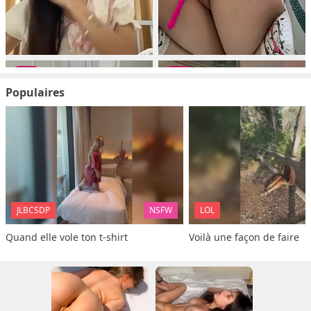
Populaires
JLBCSDP
NSFW
LOL
Quand elle vole ton t-shirt
Voilà une façon de faire