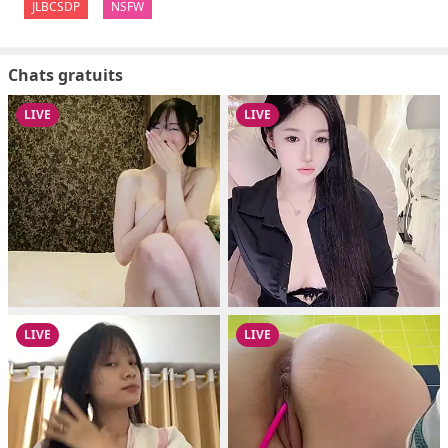
JLBCSDP
NSFW
Chats gratuits