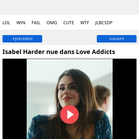
LOL
WIN
FAIL
OMG
CUTE
WTF
JLBCSDP
précédent
suivant
Isabel Harder nue dans Love Addicts