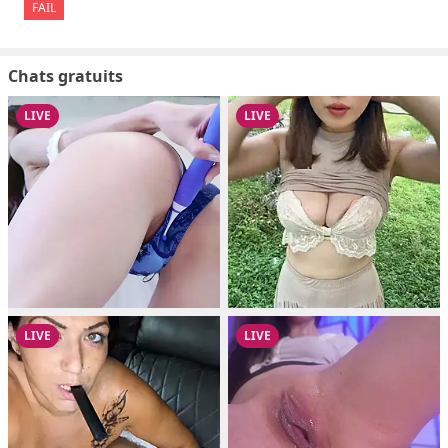
FAIL
Chats gratuits