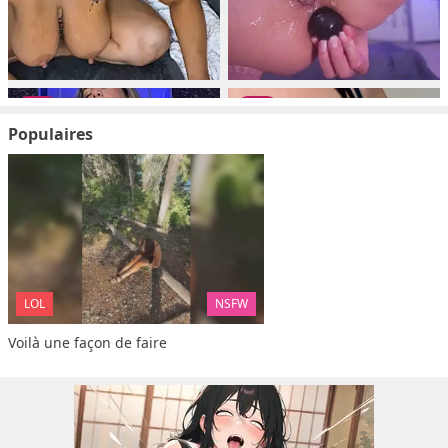
Populaires
LOL
NSFW
Voilà une façon de faire