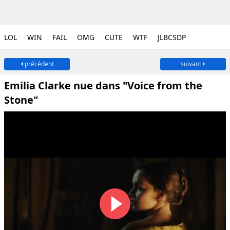
LOL
WIN
FAIL
OMG
CUTE
WTF
JLBCSDP
précédent
suivant
Emilia Clarke nue dans "Voice from the
Stone"