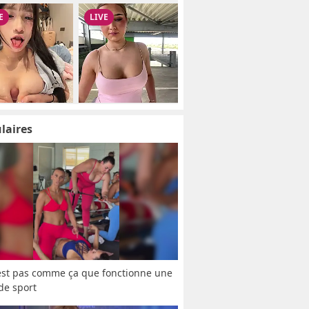
laires
est pas comme ça que fonctionne une 
 de sport