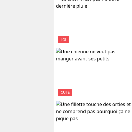
LOL
CUTE