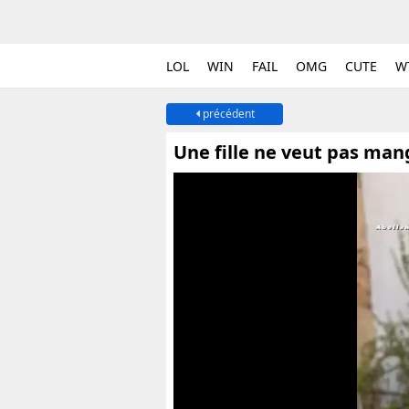
LOL
WIN
FAIL
OMG
CUTE
W
précédent
Une fille ne veut pas man