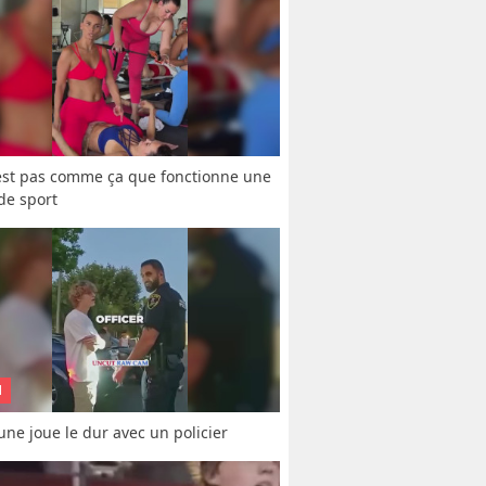
est pas comme ça que fonctionne une 
 de sport
N
une joue le dur avec un policier