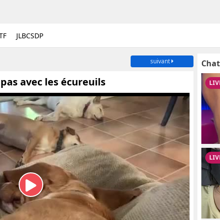
TF
JLBCSDP
suivant
Chat
pas avec les écureuils