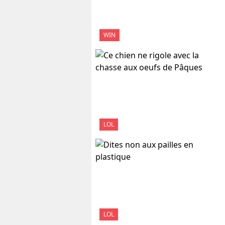
WIN
LOL
LOL