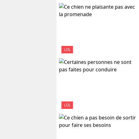
LOL
LOL