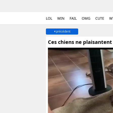
LOL
WIN
FAIL
OMG
CUTE
W
précédent
Ces chiens ne plaisantent 