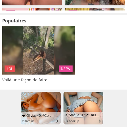
Populaires
LOL
NSFW
Voilà une façon de faire