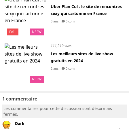
Uber Plan Cul : le site de rencontres
sexy qui cartonne en France
3 ans
0 com
FAIL
NSFW
111,210 vues
Les meilleurs sites de live show
gratuits en 2024
2 ans
0 com
NSFW
1 commentaire
Les commentaires pour cette discussion sont désormais
fermés.
Dark