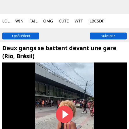
LOL
WIN
FAIL
OMG
CUTE
WTF
JLBCSDP
précédent
suivant
Deux gangs se battent devant une gare
(Rio, Brésil)