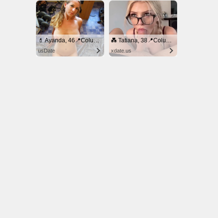
© NoKenny.com 2006/2026
Conditions d'utilisation
•
A propos
•
Contact