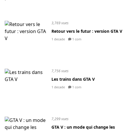
3,769 vues
Retour vers le futur : version GTA V
1 decade
1 com
7,756 vues
Les trains dans GTA V
1 decade
1 com
7,299 vues
GTA V : un mode qui change les