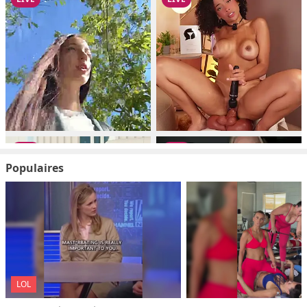
Populaires
LOL