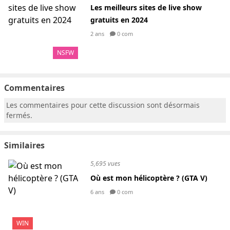
Les meilleurs sites de live show
gratuits en 2024
2 ans
0 com
NSFW
Commentaires
Les commentaires pour cette discussion sont désormais
fermés.
Similaires
5,695 vues
Où est mon hélicoptère ? (GTA V)
6 ans
0 com
WIN