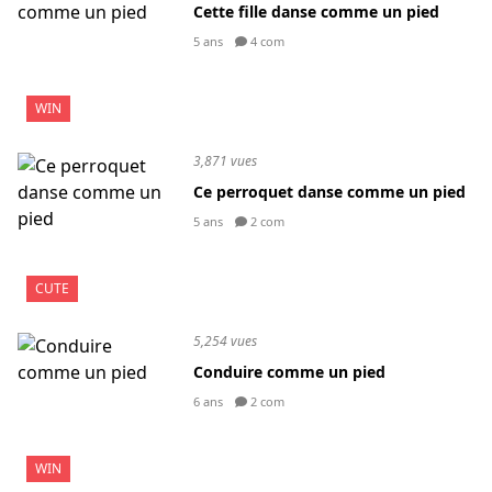
Cette fille danse comme un pied
5 ans
4 com
WIN
3,871 vues
Ce perroquet danse comme un pied
5 ans
2 com
CUTE
5,254 vues
Conduire comme un pied
6 ans
2 com
WIN