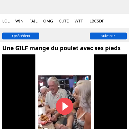
LOL
WIN
FAIL
OMG
CUTE
WTF
JLBCSDP
précédent
suivant
Une GILF mange du poulet avec ses pieds