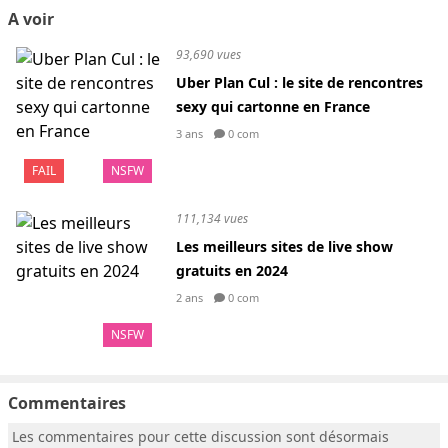
A voir
93,690 vues
Uber Plan Cul : le site de rencontres
sexy qui cartonne en France
3 ans
0 com
FAIL
NSFW
111,134 vues
Les meilleurs sites de live show
gratuits en 2024
2 ans
0 com
NSFW
Commentaires
Les commentaires pour cette discussion sont désormais