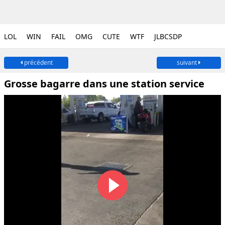
LOL
WIN
FAIL
OMG
CUTE
WTF
JLBCSDP
précédent
suivant
Grosse bagarre dans une station service