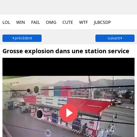
LOL
WIN
FAIL
OMG
CUTE
WTF
JLBCSDP
précédent
suivant
Grosse explosion dans une station service