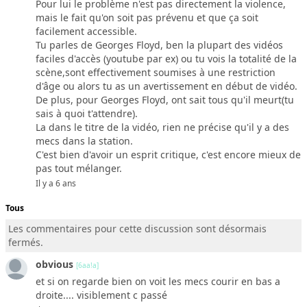
Pour lui le problème n'est pas directement la violence,
mais le fait qu'on soit pas prévenu et que ça soit
facilement accessible.
Tu parles de Georges Floyd, ben la plupart des vidéos
faciles d'accès (youtube par ex) ou tu vois la totalité de la
scène,sont effectivement soumises à une restriction
d'âge ou alors tu as un avertissement en début de vidéo.
De plus, pour Georges Floyd, ont sait tous qu'il meurt(tu
sais à quoi t'attendre).
La dans le titre de la vidéo, rien ne précise qu'il y a des
mecs dans la station.
C'est bien d'avoir un esprit critique, c'est encore mieux de
pas tout mélanger.
Il y a 6 ans
Tous
Les commentaires pour cette discussion sont désormais
fermés.
obvious
[6aa!a]
et si on regarde bien on voit les mecs courir en bas a
droite.... visiblement c passé