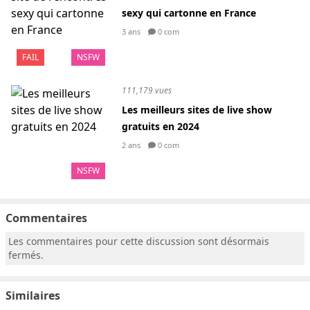
sexy qui cartonne en France
3 ans
0 com
FAIL
NSFW
111,179 vues
Les meilleurs sites de live show
gratuits en 2024
2 ans
0 com
NSFW
Commentaires
Les commentaires pour cette discussion sont désormais
fermés.
Similaires