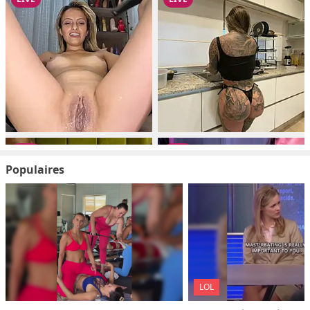
Populaires
LOL