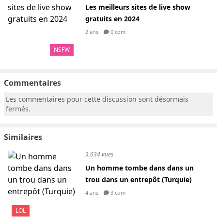
Les meilleurs sites de live show
gratuits en 2024
2 ans
0 com
NSFW
Commentaires
Les commentaires pour cette discussion sont désormais
fermés.
Similaires
3,634 vues
Un homme tombe dans dans un
trou dans un entrepôt (Turquie)
4 ans
3 com
LOL