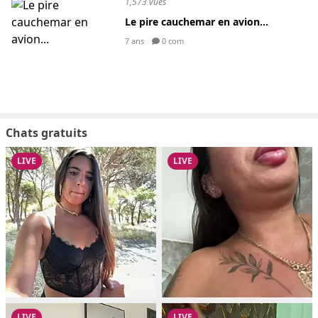
1,573 vues
Le pire cauchemar en avion...
7 ans
0 com
Chats gratuits