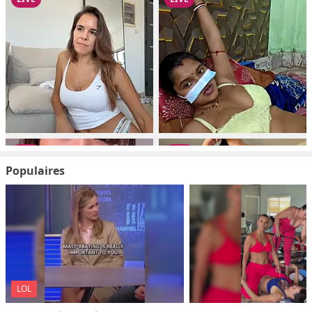
Populaires
LOL