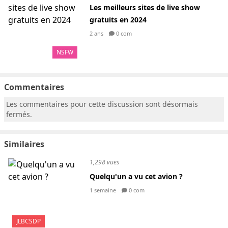
Les meilleurs sites de live show
gratuits en 2024
2 ans
0 com
NSFW
Commentaires
Les commentaires pour cette discussion sont désormais
fermés.
Similaires
1,298 vues
Quelqu'un a vu cet avion ?
1 semaine
0 com
JLBCSDP