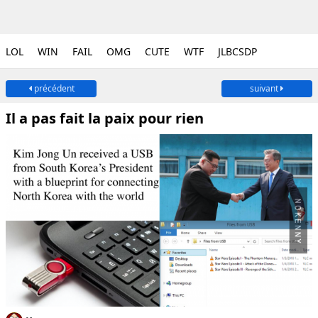
LOL
WIN
FAIL
OMG
CUTE
WTF
JLBCSDP
précédent
suivant
Il a pas fait la paix pour rien