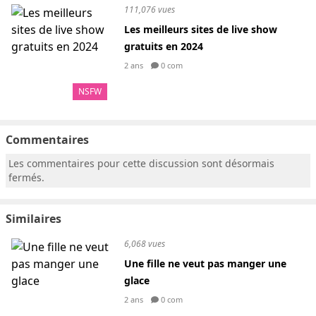
111,076 vues
Les meilleurs sites de live show
gratuits en 2024
2 ans
0 com
NSFW
Commentaires
Les commentaires pour cette discussion sont désormais
fermés.
Similaires
6,068 vues
Une fille ne veut pas manger une
glace
2 ans
0 com