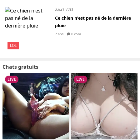
3,821 vues
Ce chien n'est pas né de la dernière
pluie
7 ans
0 com
LOL
Chats gratuits