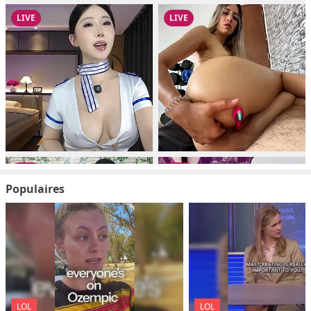
Populaires
LOL
LOL