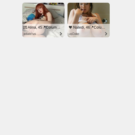
© NoKenny.com 2006/2026