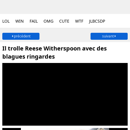
LOL
WIN
FAIL
OMG
CUTE
WTF
JLBCSDP
précédent
suivant
Il trolle Reese Witherspoon avec des
blagues ringardes