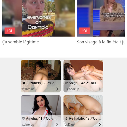
LOL
LOL
Ça semble légitime
Son visage à la fin était ju