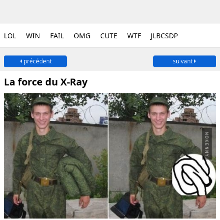
LOL
WIN
FAIL
OMG
CUTE
WTF
JLBCSDP
précédent
suivant
La force du X-Ray