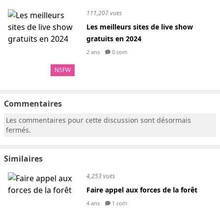
111,207 vues
Les meilleurs sites de live show
gratuits en 2024
2 ans
0 com
NSFW
Commentaires
Les commentaires pour cette discussion sont désormais
fermés.
Similaires
4,253 vues
Faire appel aux forces de la forêt
4 ans
1 com