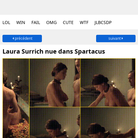
LOL
WIN
FAIL
OMG
CUTE
WTF
JLBCSDP
précédent
suivant
Laura Surrich nue dans Spartacus