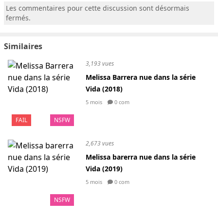
Les commentaires pour cette discussion sont désormais
fermés.
Similaires
3,193 vues
Melissa Barrera nue dans la série
Vida (2018)
5 mois
0 com
FAIL
NSFW
2,673 vues
Melissa barerra nue dans la série
Vida (2019)
5 mois
0 com
NSFW