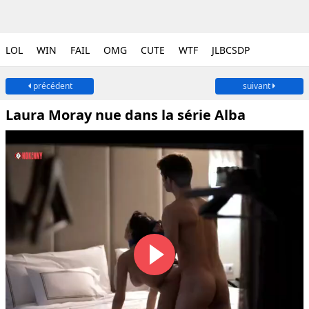
LOL
WIN
FAIL
OMG
CUTE
WTF
JLBCSDP
précédent
suivant
Laura Moray nue dans la série Alba