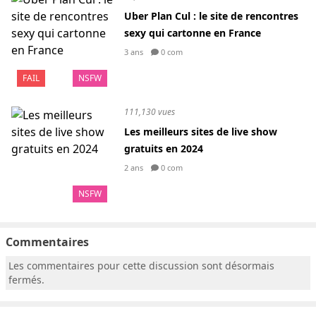
Uber Plan Cul : le site de rencontres
sexy qui cartonne en France
3 ans
0 com
FAIL
NSFW
111,130 vues
Les meilleurs sites de live show
gratuits en 2024
2 ans
0 com
NSFW
Commentaires
Les commentaires pour cette discussion sont désormais
fermés.