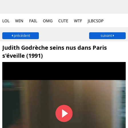
LOL
WIN
FAIL
OMG
CUTE
WTF
JLBCSDP
précédent
suivant
Judith Godrèche seins nus dans Paris
s'éveille (1991)