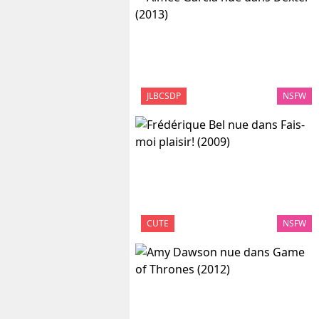
JLBCSDP
NSFW
CUTE
NSFW