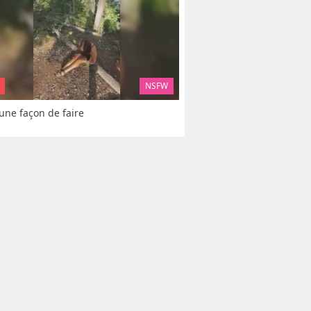
NSFW
 une façon de faire