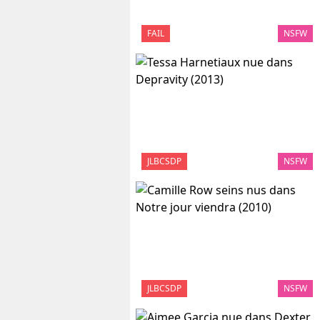
FAIL
NSFW
JLBCSDP
NSFW
JLBCSDP
NSFW