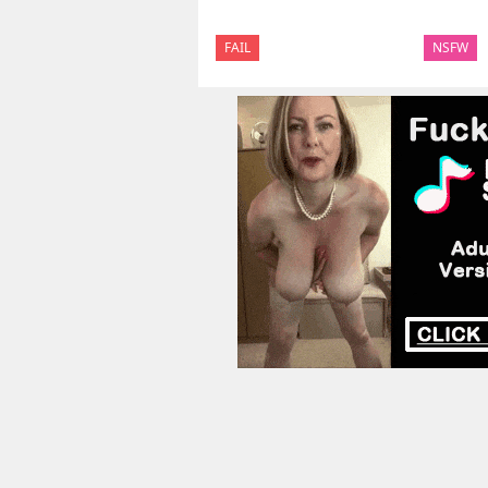
FAIL
NSFW