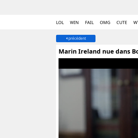
LOL
WIN
FAIL
OMG
CUTE
W
précédent
Marin Ireland nue dans Bo