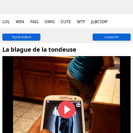
LOL
WIN
FAIL
OMG
CUTE
WTF
JLBCSDP
précédent
suivant
La blague de la tondeuse