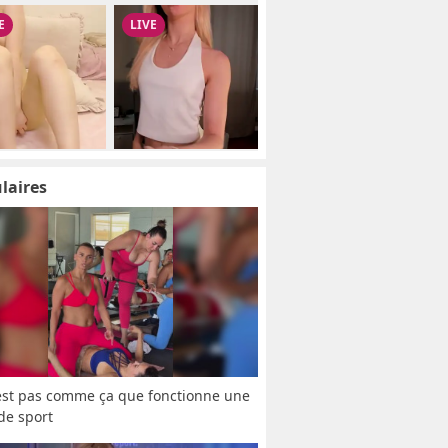
laires
est pas comme ça que fonctionne une 
 de sport