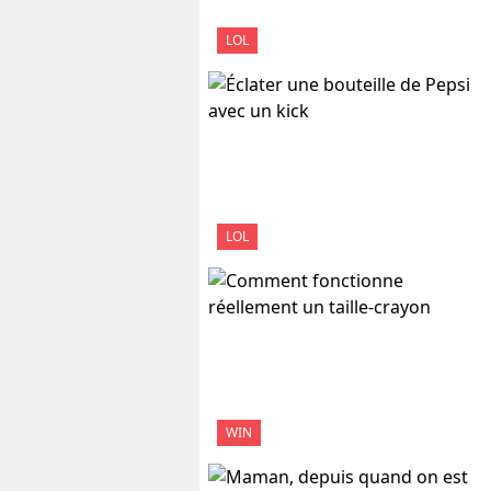
LOL
LOL
WIN