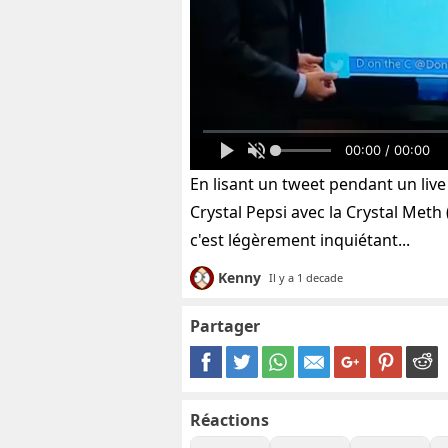
00:00 / 00:00
En lisant un tweet pendant un liv
Crystal Pepsi avec la Crystal Met
c'est légèrement inquiétant...
Kenny
Il y a 1 decade
Partager
Réactions