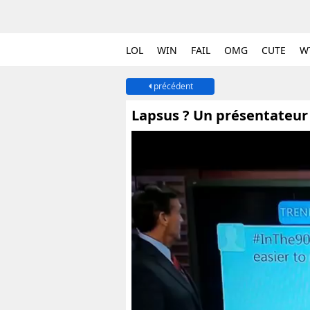
LOL
WIN
FAIL
OMG
CUTE
W
précédent
Lapsus ? Un présentateur 