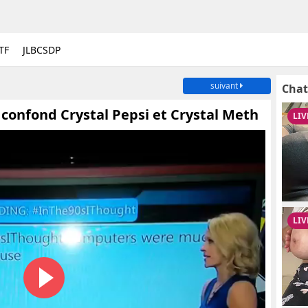
TF
JLBCSDP
suivant
Chat
confond Crystal Pepsi et Crystal Meth