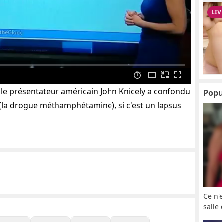
e le présentateur américain John Knicely a confondu
Popu
h (la drogue méthamphétamine), si c'est un lapsus
Ce n'
salle