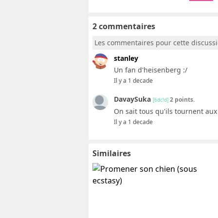
2 commentaires
Les commentaires pour cette discuss
stanley
Un fan d'heisenberg :/
Il y a 1 decade
DavaySuka
2 points.
[6dc!d]
On sait tous qu'ils tournent aux
Il y a 1 decade
Similaires