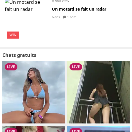
4,864 vues
Un motard se fait un radar
6 ans
1 com
WIN
Chats gratuits