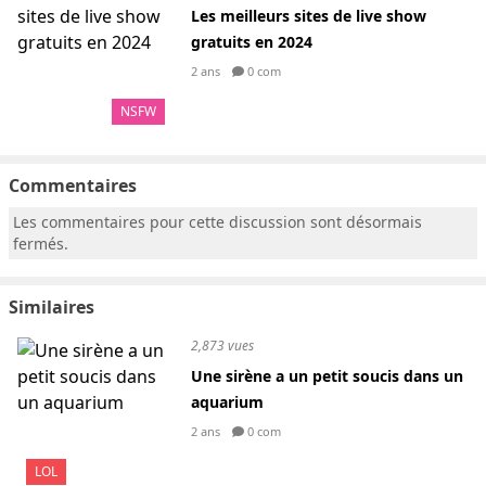
Les meilleurs sites de live show
gratuits en 2024
2 ans
0 com
NSFW
Commentaires
Les commentaires pour cette discussion sont désormais
fermés.
Similaires
2,873 vues
Une sirène a un petit soucis dans un
aquarium
2 ans
0 com
LOL