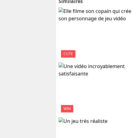
Similaires
CUTE
WIN