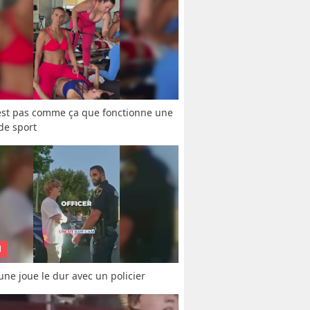
est pas comme ça que fonctionne une 
 de sport
N
une joue le dur avec un policier