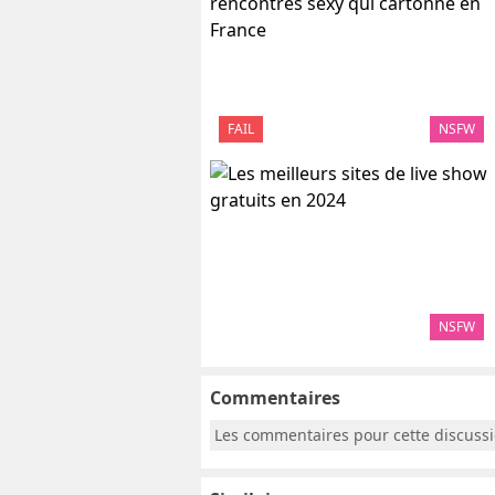
FAIL
NSFW
NSFW
Commentaires
Les commentaires pour cette discuss