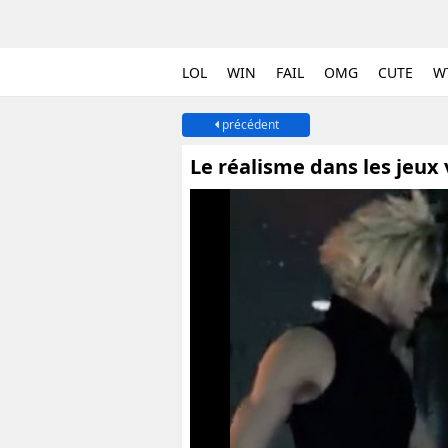
LOL
WIN
FAIL
OMG
CUTE
W
précédent
Le réalisme dans les jeux