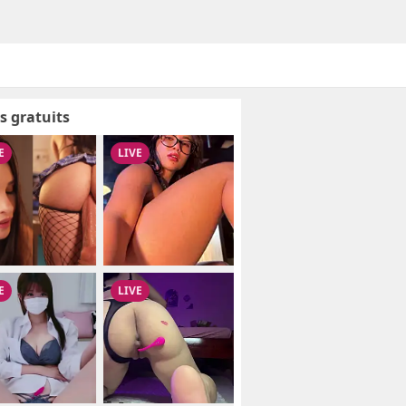
s gratuits