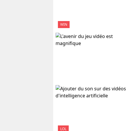
WIN
LOL