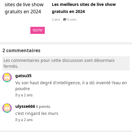
Les meilleurs sites de live show
gratuits en 2024
2 ans
0 com
NSFW
2 commentaires
Les commentaires pour cette discussion sont désormais
fermés.
gatsu35
Vu son haut degré d'intelligence, il a dû inventé l'eau en
poudre
Il y a 2 ans
ulysse666
6 points.
c'est ringard les murs
Il y a 2 ans